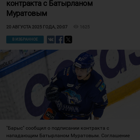
контракта с Батырланом
Муратовым
visibility
1625
20 АВГУСТА 2025 ГОДА, 20:07
В ИЗБРАННОЕ
"Барыс" сообщил о подписании контракта с
нападающим Батырланом Муратовым. Соглашение