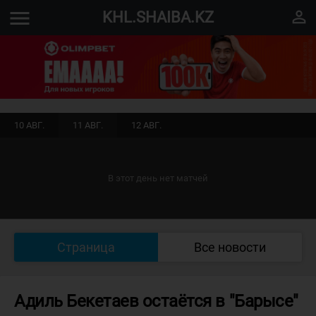
menu
perm_identity
KHL.SHAIBA.KZ
10 АВГ.
11 АВГ.
12 АВГ.
В этот день нет матчей
Страница
Все новости
Адиль Бекетаев остаётся в "Барысе"