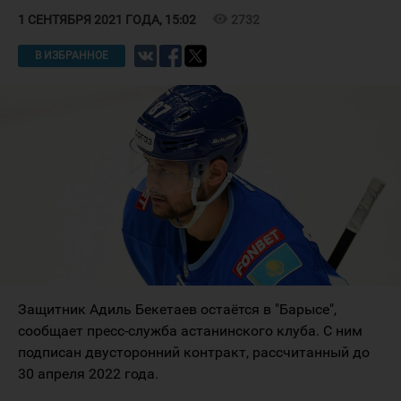
visibility
2732
1 СЕНТЯБРЯ 2021 ГОДА, 15:02
В ИЗБРАННОЕ
Защитник Адиль Бекетаев остаётся в "Барысе",
сообщает пресс-служба астанинского клуба. С ним
подписан двусторонний контракт, рассчитанный до
30 апреля 2022 года.