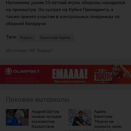
Напомним, ранее 23-летний игрок обороны находился
на просмотре. Он сыграл на Кубке Президента, а
также принял участие в контрольных поединках со
сборной Беларуси.
Теги:
Барыс
Бекетаев Адиль
Источник:
ХК "Барыс"
Похожие материалы
Андрей Шутов
Адиль
назван лучшим
Бекетаев:
хоккеистом
"Нужно не
Казахстана
снижать свою