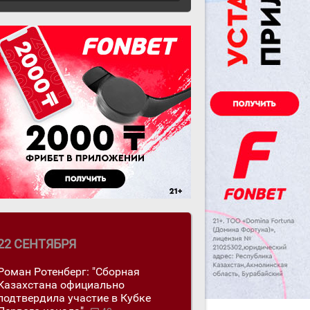
22 СЕНТЯБРЯ
Роман Ротенберг: "Сборная
Казахстана официально
подтвердила участие в Кубке