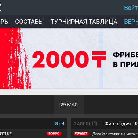
Z
Вой
АРЬ
СОСТАВЫ
ТУРНИРНАЯ ТАБЛИЦА
ВЕР
29 МАЯ
8
:
4
ЗАВЕРШЁН
Финляндия - 
BET.KZ
Делайте ставки на матчи