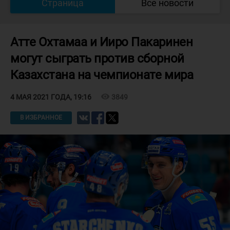
Страница
Все новости
Атте Охтамаа и Ииро Пакаринен
могут сыграть против сборной
Казахстана на чемпионате мира
visibility
3849
4 МАЯ 2021 ГОДА, 19:16
В ИЗБРАННОЕ