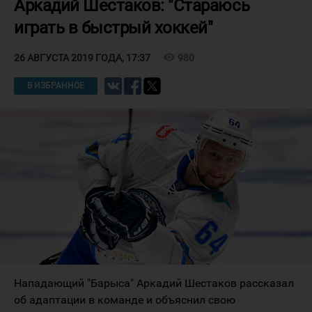
Аркадий Шестаков: "Стараюсь
играть в быстрый хоккей"
visibility
980
26 АВГУСТА 2019 ГОДА, 17:37
В ИЗБРАННОЕ
Нападающий "Барыса" Аркадий Шестаков рассказал
об адаптации в команде и объяснил свою