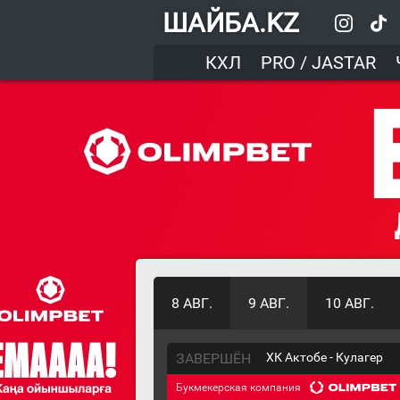
ШАЙБА.KZ
КХЛ
PRO / JASTAR
8 АВГ.
9 АВГ.
10 АВГ.
ЗАВЕРШЁН
ХК Актобе - Кулагер
Букмекерская компания