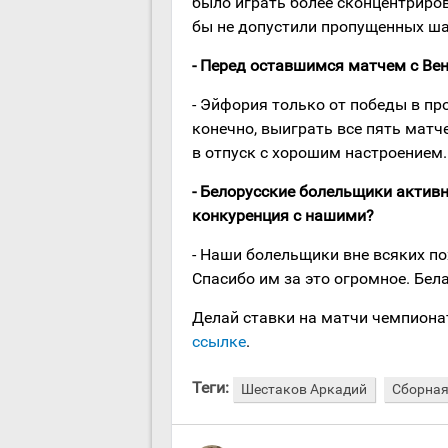
было играть более сконцентриров
бы не допустили пропущенных ша
- Перед оставшимся матчем с Вен
- Эйфория только от победы в пр
конечно, выиграть все пять матч
в отпуск с хорошим настроением.
- Белорусские болельщики актив
конкуренция с нашими?
- Наши болельщики вне всяких по
Спасибо им за это огромное. Бел
Делай ставки на матчи чемпиона
ссылке
.
Теги:
Шестаков Аркадий
Сборная