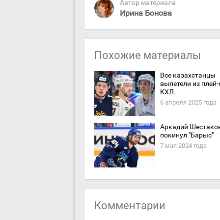
Автор материала
Ирина Бонова
Похожие материалы
Все казахстанцы
вылетели из плей
КХЛ
6 апреля 2025 года
Аркадий Шестако
покинул "Барыс"
7 мая 2024 года
Комментарии