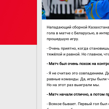
Нападающий сборной Казахстана
гола в матче с Беларусью, в ин
прошедшую игру.
- Очень приятно, когда становиш
тяжёлой и равной. Но главное, ч
- Матч был очень похож на конт
- Я не считаю это совпадением. Д
равные команды. Да, игры были ч
Но на этот раз выиграли мы.
- Матч начали отлично, а потом 
- Всякое бывает. Первый гол был