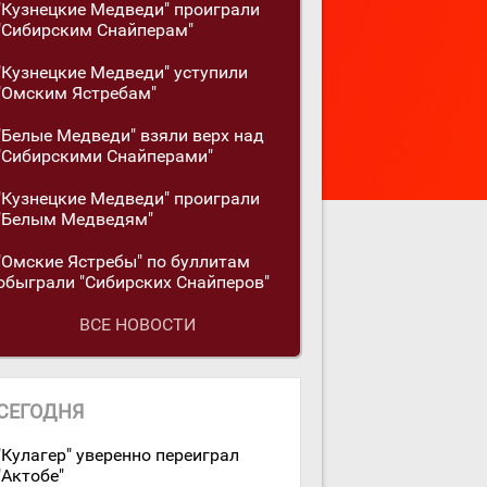
"Кузнецкие Медведи" проиграли
"Сибирским Снайперам"
"Кузнецкие Медведи" уступили
"Омским Ястребам"
"Белые Медведи" взяли верх над
"Сибирскими Снайперами"
"Кузнецкие Медведи" проиграли
"Белым Медведям"
"Омские Ястребы" по буллитам
обыграли "Сибирских Снайперов"
ВСЕ НОВОСТИ
СЕГОДНЯ
"Кулагер" уверенно переиграл
"Актобе"