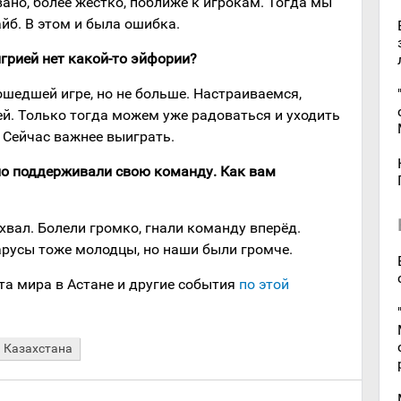
ано, более жёстко, поближе к игрокам. Тогда мы
йб. В этом и была ошибка.
грией нет какой-то эйфории?
ошедшей игре, но не больше. Настраиваемся,
ей. Только тогда можем уже радоваться и уходить
 Сейчас важнее выиграть.
но поддерживали свою команду. Как вам
хвал. Болели громко, гнали команду вперёд.
арусы тоже молодцы, но наши были громче.
та мира в Астане и другие события
по этой
 Казахстана