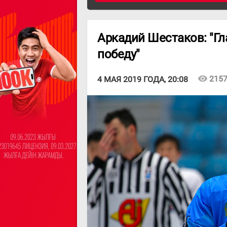
Аркадий Шестаков: "Гл
победу"
visibility
215
4 МАЯ 2019 ГОДА, 20:08