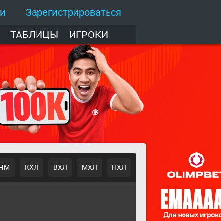
ти
Зарегистрироваться
ТАБЛИЦЫ
ИГРОКИ
ЧМ
КХЛ
ВХЛ
МХЛ
НХЛ