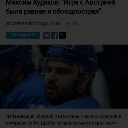
Максим Худяков: "Игра с Австрией
была равная и обоюдоострая"
visibility
901
23 АПРЕЛЯ 2017 ГОДА, 01:51
В ИЗБРАННОЕ
Нападающий сборной Казахстана Максим Худяков в
интервью сайту Шайба.kz прокомментировал матч