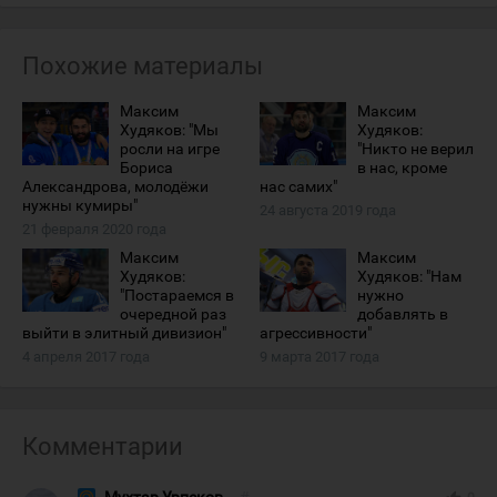
Похожие материалы
Максим
Максим
Худяков: "Мы
Худяков:
росли на игре
"Никто не верил
Бориса
в нас, кроме
Александрова, молодёжи
нас самих"
нужны кумиры"
24 августа 2019 года
21 февраля 2020 года
Максим
Максим
Худяков:
Худяков: "Нам
"Постараемся в
нужно
очередной раз
добавлять в
выйти в элитный дивизион"
агрессивности"
4 апреля 2017 года
9 марта 2017 года
Комментарии