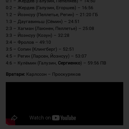
0:1 – Жердев (Галузин, Пепеляев) – 14:50
0:2 – Жердев (Галузин, Егоршев) – 16:56
1:2 – Йоэнсуу (Пеллетье, Регин) – 21:20 ГБ
1:3 – Даугавиньш (Сёмин) – 24:51
2:3 – Хагман (Лаюнен, Пеллетье) – 25:08
3:3 – Йоэнсуу (Козун) – 32:28
3:4 – Фролов – 49:10
3:5 – Сопин (Клингберг) – 52:51
4:5 – Регин (Ларсен, Йоэнсуу) – 53:07
4:6 – Кулёмин (Галузин,
Сергиенко
) – 59:56 ПВ
Вратари:
Карлссон – Проскуряков