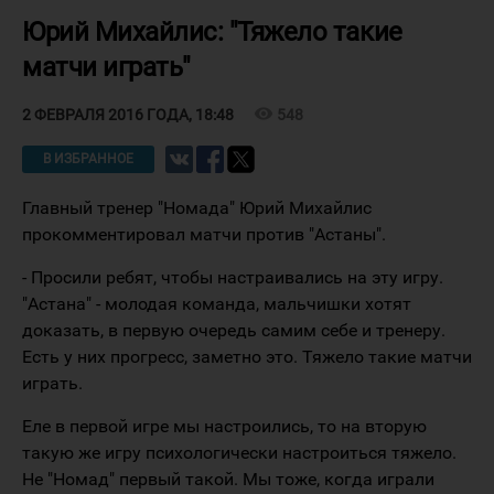
Юрий Михайлис: "Тяжело такие
матчи играть"
visibility
548
2 ФЕВРАЛЯ 2016 ГОДА, 18:48
В ИЗБРАННОЕ
Главный тренер "Номада" Юрий Михайлис
прокомментировал матчи против "Астаны".
- Просили ребят, чтобы настраивались на эту игру.
"Астана" - молодая команда, мальчишки хотят
доказать, в первую очередь самим себе и тренеру.
Есть у них прогресс, заметно это. Тяжело такие матчи
играть.
Еле в первой игре мы настроились, то на вторую
такую же игру психологически настроиться тяжело.
Не "Номад" первый такой. Мы тоже, когда играли