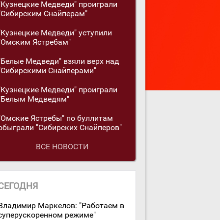
"Кузнецкие Медведи" проиграли
"Сибирским Снайперам"
"Кузнецкие Медведи" уступили
"Омским Ястребам"
"Белые Медведи" взяли верх над
"Сибирскими Снайперами"
"Кузнецкие Медведи" проиграли
"Белым Медведям"
"Омские Ястребы" по буллитам
обыграли "Сибирских Снайперов"
ВСЕ НОВОСТИ
СЕГОДНЯ
Владимир Маркелов: "Работаем в
суперускоренном режиме"