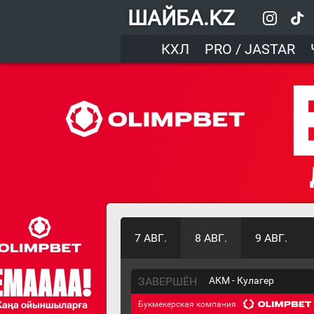
ШАЙБА.KZ
КХЛ
PRO / JASTAR
7 АВГ.
8 АВГ.
9 АВГ.
ЗАВЕРШЁН
АКМ - Кулагер
Букмекерская компания