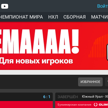
Вой
ЧЕМПИОНАТ МИРА
НХЛ
СБОРНАЯ
МАТЧИ
ИЗБРАННОЕ
6
:
1
ЗАВЕРШЁН
Южный Урал - Х
Букмекерская компания