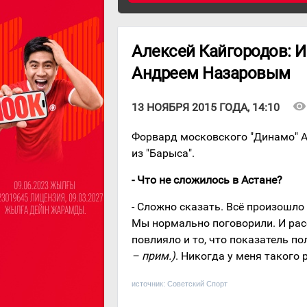
Алексей Кайгородов: И
Андреем Назаровым
visibility
13 НОЯБРЯ 2015 ГОДА, 14:10
Форвард московского "Динамо" А
из "Барыса".
- Что не сложилось в Астане?
- Сложно сказать. Всё произошло
Мы нормально поговорили. И рас
повлияло и то, что показатель п
– прим.)
. Никогда у меня такого 
источник:
Советский Спорт