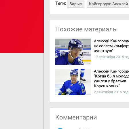
Теги:
Барыс
Кайгородов Алексей
Похожие материалы
Алексей Кайгородо
не совсем комфор
чувствую"
17 сентября 2015 го
Алексей Кайгород
"Когда был молодо
учился у братьев
Корешковых"
2 сентября 2015 год
Комментарии