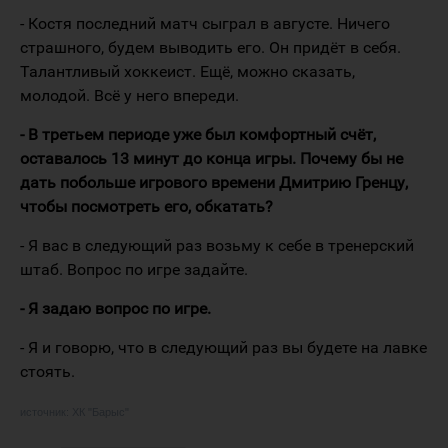
- Костя последний матч сыграл в августе. Ничего
страшного, будем выводить его. Он придёт в себя.
Талантливый хоккеист. Ещё, можно сказать,
молодой. Всё у него впереди.
- В третьем периоде уже был комфортный счёт,
оставалось 13 минут до конца игры. Почему бы не
дать побольше игрового времени Дмитрию Гренцу,
чтобы посмотреть его, обкатать?
- Я вас в следующий раз возьму к себе в тренерский
штаб. Вопрос по игре задайте.
- Я задаю вопрос по игре.
- Я и говорю, что в следующий раз вы будете на лавке
стоять.
источник:
ХК "Барыс"