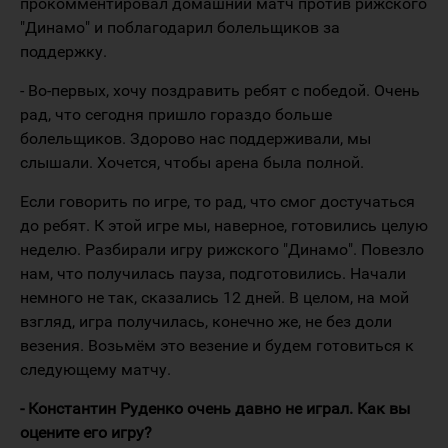
прокомментировал домашний матч против рижского
"Динамо" и поблагодарил болельщиков за
поддержку.
- Во-первых, хочу поздравить ребят с победой. Очень
рад, что сегодня пришло гораздо больше
болельщиков. Здорово нас поддерживали, мы
слышали. Хочется, чтобы арена была полной.
Если говорить по игре, то рад, что смог достучаться
до ребят. К этой игре мы, наверное, готовились целую
неделю. Разбирали игру рижского "Динамо". Повезло
нам, что получилась пауза, подготовились. Начали
немного не так, сказались 12 дней. В целом, на мой
взгляд, игра получилась, конечно же, не без доли
везения. Возьмём это везение и будем готовиться к
следующему матчу.
- Константин Руденко очень давно не играл. Как вы
оцените его игру?