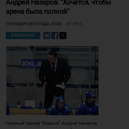
Андрей Назаров: "Хочется, чтобы
арена была полной"
visibility
2815
10 НОЯБРЯ 2015 ГОДА, 22:33
В ИЗБРАННОЕ
Главный тренер "Барыса" Андрей Назаров