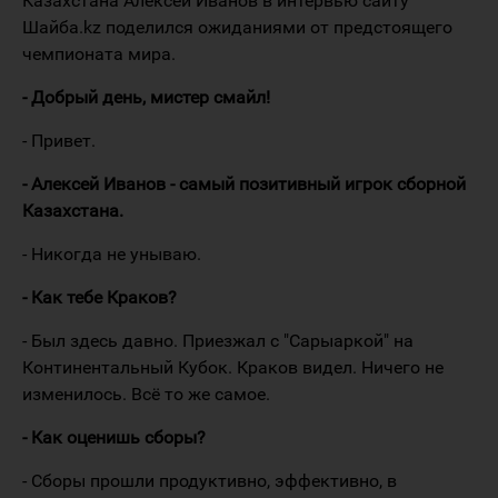
Казахстана Алексей Иванов в интервью сайту
Шайба.kz поделился ожиданиями от предстоящего
чемпионата мира.
- Добрый день, мистер смайл!
- Привет.
- Алексей Иванов - самый позитивный игрок сборной
Казахстана.
- Никогда не унываю.
- Как тебе Краков?
- Был здесь давно. Приезжал с "Сарыаркой" на
Континентальный Кубок. Краков видел. Ничего не
изменилось. Всё то же самое.
- Как оценишь сборы?
- Сборы прошли продуктивно, эффективно, в