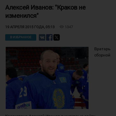
Алексей Иванов: "Краков не
изменился"
visibility
1347
19 АПРЕЛЯ 2015 ГОДА, 05:13
В ИЗБРАННОЕ
Вратарь
сборной