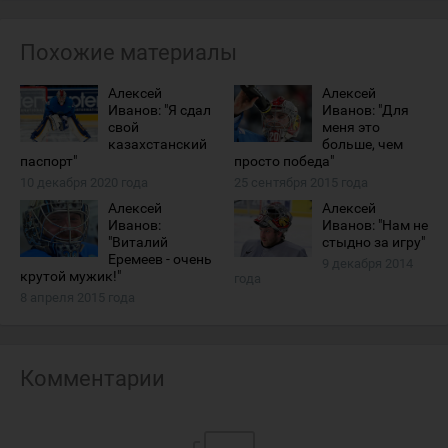
Похожие материалы
Алексей
Алексей
Иванов: "Я сдал
Иванов: "Для
свой
меня это
казахстанский
больше, чем
паспорт"
просто победа"
10 декабря 2020 года
25 сентября 2015 года
Алексей
Алексей
Иванов:
Иванов: "Нам не
"Виталий
стыдно за игру"
Еремеев - очень
9 декабря 2014
крутой мужик!"
года
8 апреля 2015 года
Комментарии