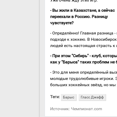
Уже очень жду этих игр.
- Вы жили в Казахстане, а сейчас
переехали в Россию. Разницу
чувствуете?
- Определённо! Главная разница - 
подходе к хоккею. В Новосибирске
людей есть настоящая страсть к 
- При этом "Сибирь" - клуб, кото
как у "Барыса" таких проблем не 
- Это для меня определённый выз
молодые трудолюбивые игроки. Эт
больших хоккейных звёзд, но мы
Теги:
Барыс
Гласс Джефф
Источник:
Чемпионат.com