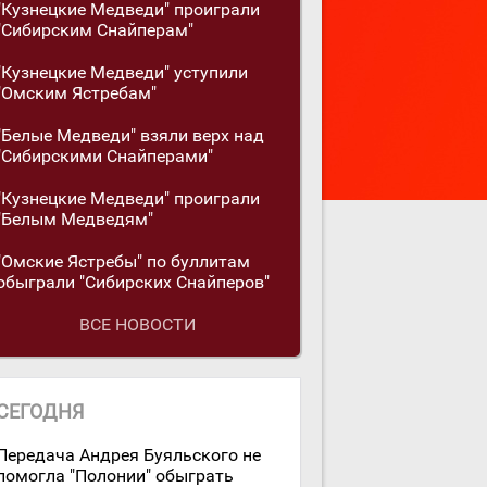
"Кузнецкие Медведи" проиграли
"Сибирским Снайперам"
"Кузнецкие Медведи" уступили
"Омским Ястребам"
"Белые Медведи" взяли верх над
"Сибирскими Снайперами"
"Кузнецкие Медведи" проиграли
"Белым Медведям"
"Омские Ястребы" по буллитам
обыграли "Сибирских Снайперов"
ВСЕ НОВОСТИ
СЕГОДНЯ
Передача Андрея Буяльского не
помогла "Полонии" обыграть