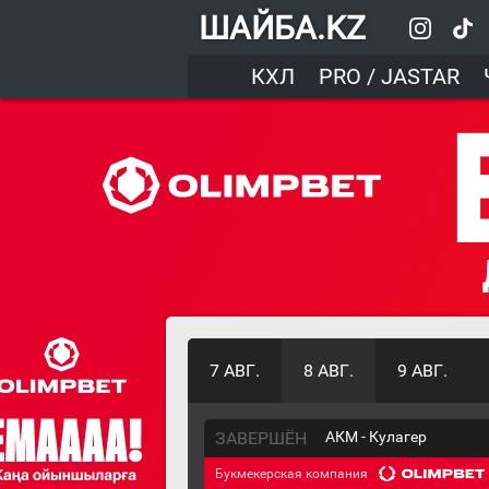
ШАЙБА.KZ
КХЛ
PRO / JASTAR
7 АВГ.
8 АВГ.
9 АВГ.
ЗАВЕРШЁН
АКМ - Кулагер
Букмекерская компания