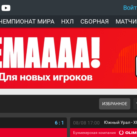
Вой
ЧЕМПИОНАТ МИРА
НХЛ
СБОРНАЯ
МАТЧИ
ИЗБРАННОЕ
6
:
1
08/08 17:00
Южный Урал - Х
Букмекерская компания