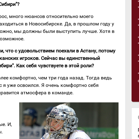
Сибири"?
прос, много нюансов относительно моего
аходиться в Новосибирске. Да, в прошлом году у
ожно, мы должны были выступить лучше. Хотя в
возможное.
и, что с удовольствием поехали в Астану, потому
канских игроков. Сейчас вы единственный
бири". Как себя чувствуете в этой роли?
олее комфортно, чем три года назад. Тогда ведь
с я уже освоился. Я очень комфортно себя
нравится атмосфера в команде.
е. И,
ы.