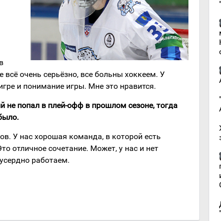
в
 всё очень серьёзно, все больны хоккеем. У
игре и понимание игры. Мне это нравится.
рый не попал в плей-офф в прошлом сезоне, тогда
было.
ов. У нас хорошая команда, в которой есть
о отличное сочетание. Может, у нас и нет
 усердно работаем.