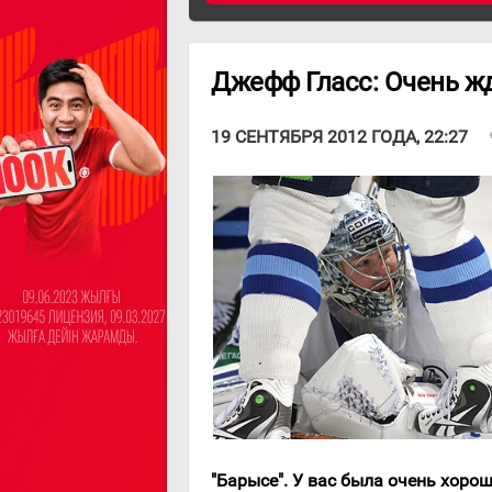
Джефф Гласс: Очень жд
v
19 СЕНТЯБРЯ 2012 ГОДА, 22:27
"Барысе". У вас была очень хоро