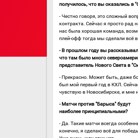
получилось, что вы оказались в "
- Честно говоря, это сложный во
контракта. Сейчас я просто рад н
нас была хорошая команда, возм
плей-офф тогда мы сделали всё 
- В прошлом году вы рассказывал
что там было много североамери
представитель Нового Света в "Си
- Прекрасно. Может быть, даже б
был мой первый год в КХЛ. Сейча
чувствую в Новосибирске, и мне 
- Матчи против "Барыса" будут
наиболее принципиальными?
- Да. Такие матчи всегда особенны
конечно, я сделаю всё для побед