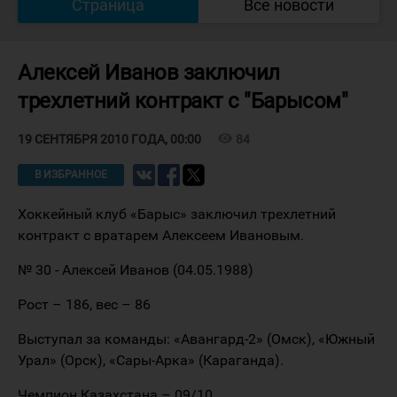
Страница
Все новости
Алексей Иванов заключил
трехлетний контракт с "Барысом"
visibility
84
19 СЕНТЯБРЯ 2010 ГОДА, 00:00
В ИЗБРАННОЕ
Хоккейный клуб «Барыс» заключил трехлетний
контракт с вратарем Алексеем Ивановым.
№ 30 - Алексей Иванов (04.05.1988)
Рост – 186, вес – 86
Выступал за команды: «Авангард-2» (Омск), «Южный
Урал» (Орск), «Сары-Арка» (Караганда).
Чемпион Казахстана – 09/10.