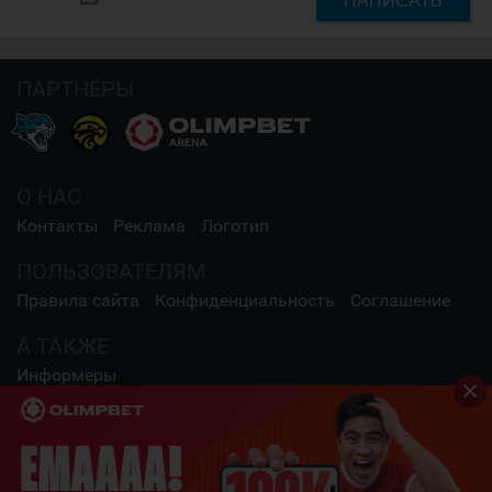
НАПИСАТЬ
ПАРТНЁРЫ
О НАС
Контакты
Реклама
Логотип
ПОЛЬЗОВАТЕЛЯМ
Правила сайта
Конфиденциальность
Соглашение
А ТАКЖЕ
Информеры
СОЦИАЛЬНЫЕ СЕТИ