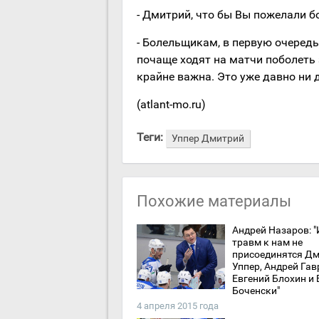
- Дмитрий, что бы Вы пожелали 
- Болельщикам, в первую очередь,
почаще ходят на матчи поболеть
крайне важна. Это уже давно ни д
(atlant-mo.ru)
Теги:
Уппер Дмитрий
Похожие материалы
Андрей Назаров: "
травм к нам не
присоединятся Д
Уппер, Андрей Гав
Евгений Блохин и
Боченски"
4 апреля 2015 года