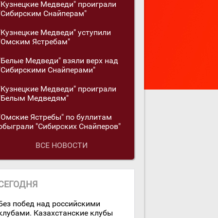
"Кузнецкие Медведи" проиграли
"Сибирским Снайперам"
"Кузнецкие Медведи" уступили
"Омским Ястребам"
"Белые Медведи" взяли верх над
"Сибирскими Снайперами"
"Кузнецкие Медведи" проиграли
"Белым Медведям"
"Омские Ястребы" по буллитам
обыграли "Сибирских Снайперов"
ВСЕ НОВОСТИ
СЕГОДНЯ
Без побед над российскими
клубами. Казахстанские клубы