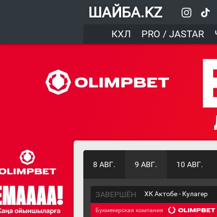
ШАЙБА.KZ
КХЛ
PRO / JASTAR
8 АВГ.
9 АВГ.
10 АВГ.
ЗАВЕРШЁН
ХК Актобе - Кулагер
Букмекерская компания