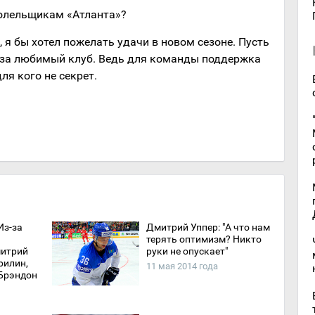
болельщикам «Атланта»?
 я бы хотел пожелать удачи в новом сезоне. Пусть
 за любимый клуб. Ведь для команды поддержка
ля кого не секрет.
Из-за
Дмитрий Уппер: "А что нам
терять оптимизм? Никто
митрий
руки не опускает"
рилин,
11 мая 2014 года
 Брэндон