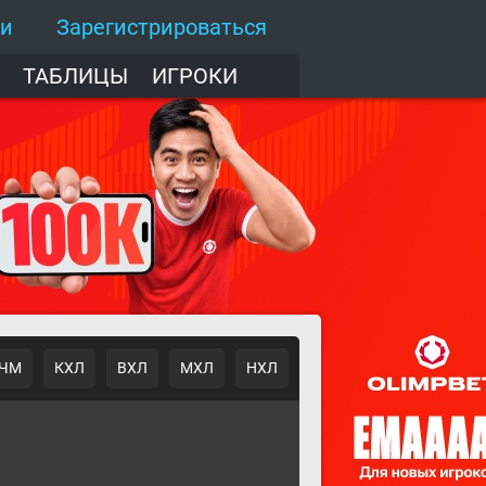
ти
Зарегистрироваться
ТАБЛИЦЫ
ИГРОКИ
ЧМ
КХЛ
ВХЛ
МХЛ
НХЛ