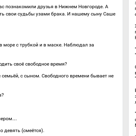
 нас познакомили друзья в Нижнем Новгороде. А
ать свои судьбы узами брака. И нашему сыну Саше
в море с трубкой и в маске. Наблюдал за
одить своё свободное время?
с семьёй, с сыном. Свободного времени бывает не
а?
омером…
о девять (смеётся).