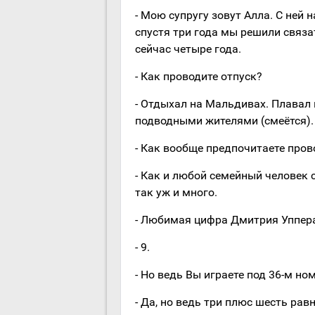
- Мою супругу зовут Алла. С ней
спустя три года мы решили связ
сейчас четыре года.
- Как проводите отпуск?
- Отдыхал на Мальдивах. Плавал 
подводными жителями (смеётся).
- Как вообще предпочитаете пров
- Как и любой семейный человек 
так уж и много.
- Любимая цифра Дмитрия Уппер
- 9.
- Но ведь Вы играете под 36-м н
- Да, но ведь три плюс шесть равн