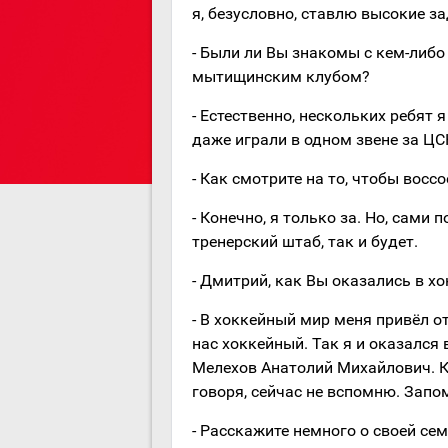
я, безусловно, ставлю высокие за
- Были ли Вы знакомы с кем-либо
мытищинским клубом?
- Естественно, нескольких ребят 
даже играли в одном звене за ЦС
- Как смотрите на то, чтобы вос
- Конечно, я только за. Но, сами 
тренерский штаб, так и будет.
- Дмитрий, как Вы оказались в хо
- В хоккейный мир меня привёл от
нас хоккейный. Так я и оказался
Мелехов Анатолий Михайлович. Ка
говоря, сейчас не вспомню. Запо
- Расскажите немного о своей сем