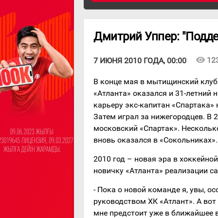
Дмитрий Уппер: "Подд
visibility
12
7 ИЮНЯ 2010 ГОДА, 00:00
В конце мая в мытищинский клуб
«Атланта» оказался и 31-летний
карьеру экс-капитан «Спартака» 
Затем играл за нижегородцев. В 
московский «Спартак». Несколько
вновь оказался в «Сокольниках».
2010 год – новая эра в хоккейно
новичку «Атланта» реализации са
- Пока о новой команде я, увы, о
руководством ХК «Атлант». А вот
мне предстоит уже в ближайшее в