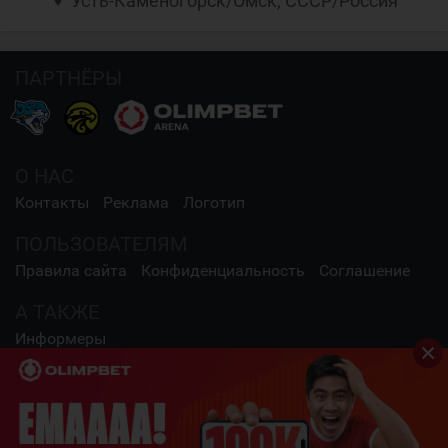
Усть-Каменогорск/Омск, СССР/Россия
ПАРТНЁРЫ
О НАС
Контакты
Реклама
Логотип
ПОЛЬЗОВАТЕЛЯМ
Правила сайта
Конфиденциальность
Соглашение
А ТАКЖЕ
Информеры
СОЦИАЛЬНЫЕ СЕТИ