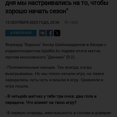
дня мы настраивались на то, чтобы
хорошо начать сезон"
visibility
1423
15 СЕНТЯБРЯ 2025 ГОДА, 23:36
В ИЗБРАННОЕ
Форвард "Барыса" Ансар Шайхмедденов в беседе с
корреспондентом Шайба.kz подвёл итоги матча
против московского "Динамо" (5:2).
- Положительные эмоции. Так всегда, когда
выигрываешь. Но мы плохо начали игру, на лавке
зарядились чуть-чуть и вошли в игру. Сравняли и
игра пошла.
- В четырёх матчах у тебя три очка: два гола и
передача. Что влияет на твою игру?
- В первую очередь, ментальность в голове и доверие