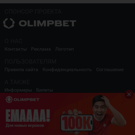
СПОНСОР ПРОЕКТА
О НАС
Контакты
Реклама
Логотип
ПОЛЬЗОВАТЕЛЯМ
Правила сайта
Конфиденциальность
Соглашение
А ТАКЖЕ
Информеры
Билеты
СОЦИАЛЬНЫЕ СЕТИ
2009 - 2026 Шайба.kz