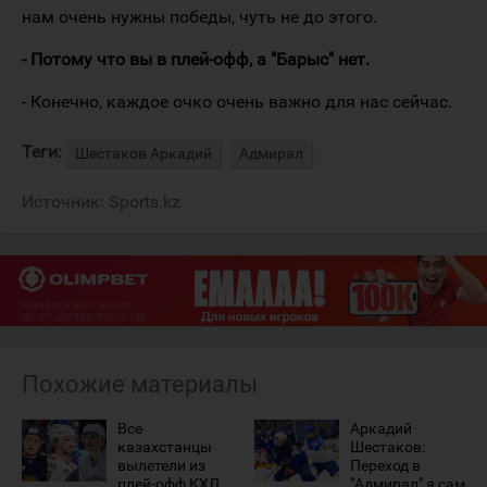
нам очень нужны победы, чуть не до этого.
- Потому что вы в плей-офф, а "Барыс" нет.
- Конечно, каждое очко очень важно для нас сейчас.
Теги:
Шестаков Аркадий
Адмирал
Источник:
Sports.kz
Похожие материалы
Все
Аркадий
казахстанцы
Шестаков:
вылетели из
Переход в
плей-офф КХЛ
"Адмирал" я сам