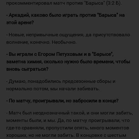
прокомментировал матч против "Барыса" (3:2 Б).
- Аркадий, каково было играть против "Барыса" на
этой арене?
- Новые, непривычные ощущения, да присутствовало
волнение, конечно. Необычно.
- Вы играли с Егором Петуховым и в "Барысе",
заметна химия, сколько нужно было времени, чтобы
вновь сыграться?
- Думаю, понадобились предсезонные сборы и
нормально потом, мы начали забивать.
- По матчу, проигрывали, но забросили в конце?
- Матч был неоднозначный такой, и они могли забить,
моменты были, и мы. Да, по матчу проигрывали, что
где-то сравняли, пропустили опять, много моментов
хороших, но не могли забить. В концовке с шестым