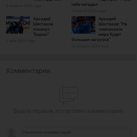
себе загадал
6 апреля 2025 года
10 июня 2024 года
Аркадий
Аркадий
Шестаков
Шестаков: "На
покинул
чемпионате
"Барыс"
мира будет
большая нагрузка"
7 мая 2024 года
23 апреля 2024 года
Комментарии
Будьте первым, кто оставит комментарий!