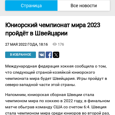
Страница
Все новости
Юниорский чемпионат мира 2023
пройдёт в Швейцарии
visibility
176
27 МАЯ 2022 ГОДА, 18:16
В ИЗБРАННОЕ
Международная федерация хоккея сообщила о том,
что следующей страной-хозяйкой юниорского
чемпионата мира будет Швейцария. Игры пройдут в
северо-западной части этой страны.
Напомним, юниорская сборная Швеции стала
чемпионом мира по хоккею в 2022 году, в финальном
матче обыграв команду США со счетом 6:4. Швеция
стала чемпионом мира среди юниоров во второй раз,