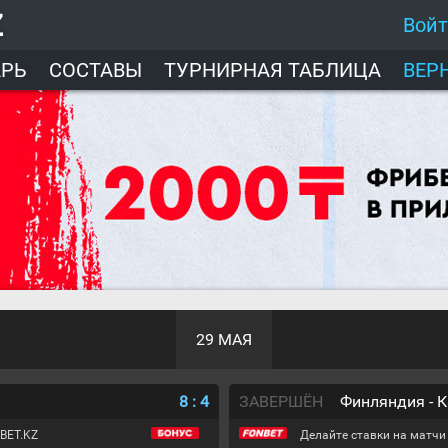
Z
Вой
АРЬ
СОСТАВЫ
ТУРНИРНАЯ ТАБЛИЦА
ВЕР
29 МАЯ
8
:
4
ЗАВЕРШЁН
Финляндия - 
BET.KZ
Делайте ставки на матчи