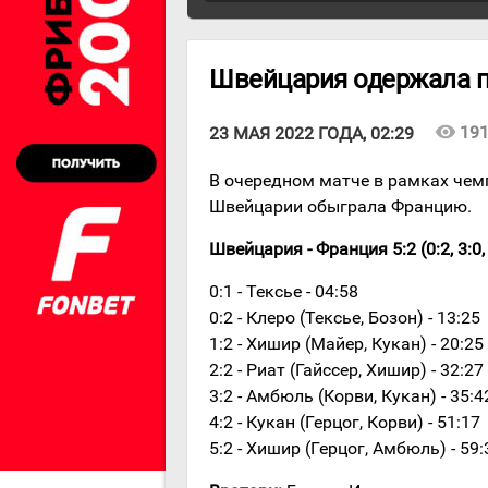
Швейцария одержала п
visibility
19
23 МАЯ 2022 ГОДА, 02:29
В очередном матче в рамках чем
Швейцарии обыграла Францию.
Швейцария - Франция 5:2 (0:2, 3:0, 
0:1 - Тексье - 04:58
0:2 - Клеро (Тексье, Бозон) - 13:25
1:2 - Хишир (Майер, Кукан) - 20:25
2:2 - Риат (Гайссер, Хишир) - 32:27
3:2 - Амбюль (Корви, Кукан) - 35:4
4:2 - Кукан (Герцог, Корви) - 51:17
5:2 - Хишир (Герцог, Амбюль) - 59