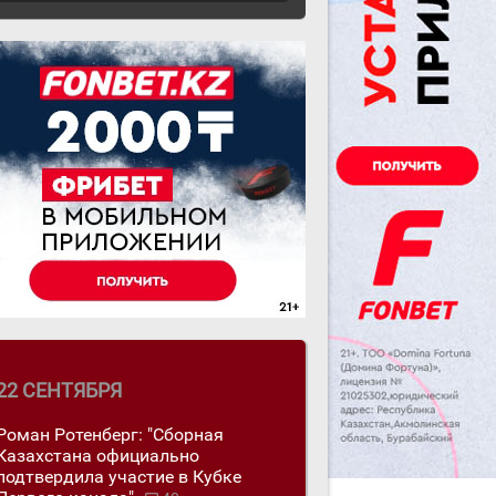
22 СЕНТЯБРЯ
Роман Ротенберг: "Сборная
Казахстана официально
подтвердила участие в Кубке