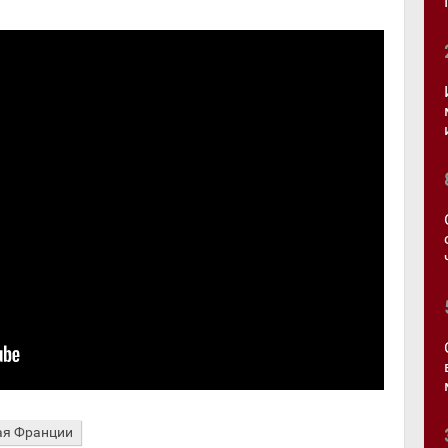
ая Франции