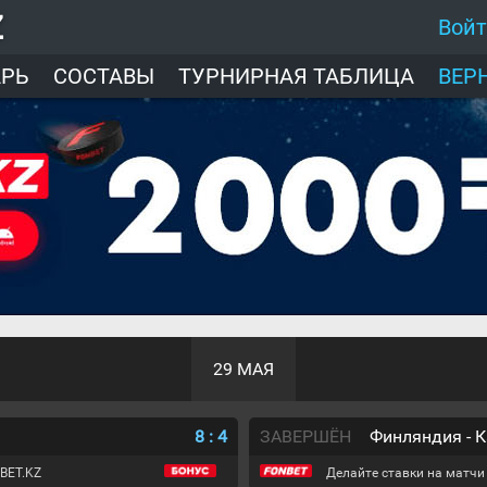
Z
Вой
АРЬ
СОСТАВЫ
ТУРНИРНАЯ ТАБЛИЦА
ВЕР
29 МАЯ
8
:
4
ЗАВЕРШЁН
Финляндия - 
BET.KZ
Делайте ставки на матчи