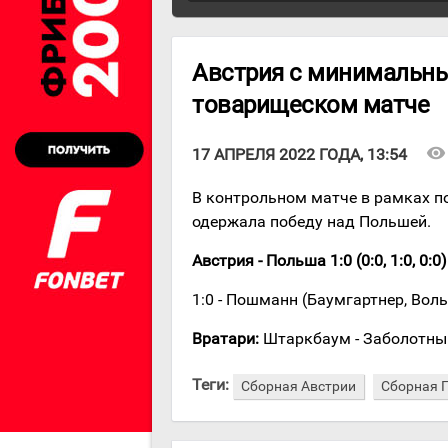
Австрия с минимальны
товарищеском матче
visibility
17 АПРЕЛЯ 2022 ГОДА, 13:54
В контрольном матче в рамках п
одержала победу над Польшей.
Австрия - Польша 1:0 (0:0, 1:0, 0:0)
1:0 - Пошманн (Баумгартнер, Воль
Вратари:
Штаркбаум - Заболотны
Теги:
Сборная Австрии
Сборная 