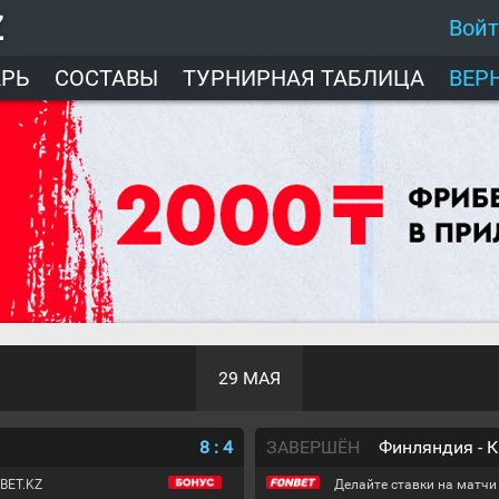
Z
Вой
АРЬ
СОСТАВЫ
ТУРНИРНАЯ ТАБЛИЦА
ВЕР
29 МАЯ
8
:
4
ЗАВЕРШЁН
Финляндия - 
BET.KZ
Делайте ставки на матчи