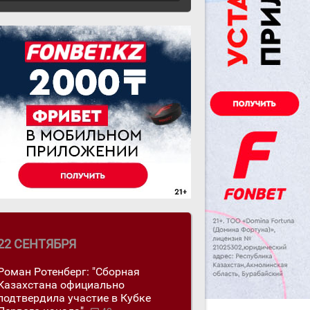
22 СЕНТЯБРЯ
Роман Ротенберг: "Сборная
Казахстана официально
подтвердила участие в Кубке