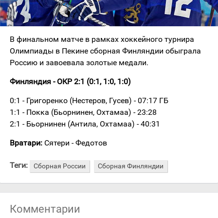
В финальном матче в рамках хоккейного турнира
Олимпиады в Пекине сборная Финляндии обыгралa
Россию и завоевала золотые медали.
Финляндия - ОКР
2:1 (0:1, 1:0, 1:0)
0:1 - Григоренко (Нестеров, Гусев) - 07:17 ГБ
1:1 - Покка (Бьорнинен, Охтамаа) - 23:28
2:1 - Бьорнинен (Антила, Охтамаа) - 40:31
Вратари:
Сятери - Федотов
Теги:
Сборная России
Сборная Финляндии
Комментарии