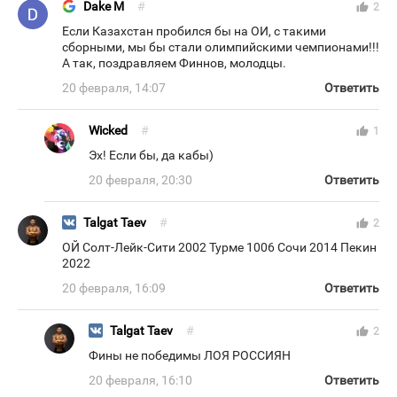
Dake M
#
thumb_up
2
Если Казахстан пробился бы на ОИ, с такими
сборными, мы бы стали олимпийскими чемпионами!!!
А так, поздравляем Финнов, молодцы.
20 февраля, 14:07
Ответить
Wicked
#
thumb_up
1
Эх! Если бы, да кабы)
20 февраля, 20:30
Ответить
Talgat Taev
#
thumb_up
2
ОЙ Солт-Лейк-Сити 2002 Турме 1006 Сочи 2014 Пекин
2022
20 февраля, 16:09
Ответить
Talgat Taev
#
thumb_up
2
Фины не победимы ЛОЯ РОССИЯН
20 февраля, 16:10
Ответить