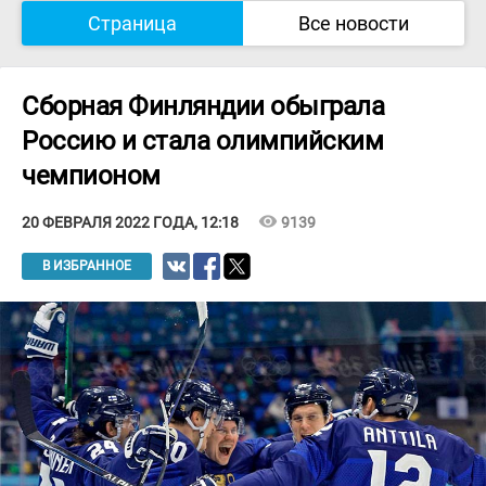
Страница
Все новости
Сборная Финляндии обыграла
Россию и стала олимпийским
чемпионом
visibility
9139
20 ФЕВРАЛЯ 2022 ГОДА, 12:18
В ИЗБРАННОЕ