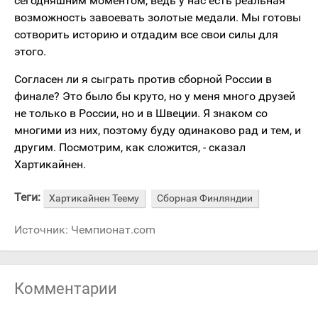
сегодняшним моментом, ведь у нас есть реальная
возможность завоевать золотые медали. Мы готовы
сотворить историю и отдадим все свои силы для
этого.
Согласен ли я сыграть против сборной России в
финале? Это было бы круто, но у меня много друзей
не только в России, но и в Швеции. Я знаком со
многими из них, поэтому буду одинаково рад и тем, и
другим. Посмотрим, как сложится, - сказал
Хартикайнен.
Теги:
Хартикайнен Теему
Сборная Финляндии
Источник:
Чемпионат.com
Комментарии