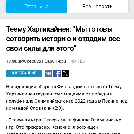
Страница
Все новости
Теему Хартикайнен: "Мы готовы
сотворить историю и отдадим все
свои силы для этого"
visibility
108
18 ФЕВРАЛЯ 2022 ГОДА, 14:50
В ИЗБРАННОЕ
Нападающий сборной Финляндии по хоккею Теему
Хартикайнен поделился эмоциями от победы в
полуфинале Олимпийских игр 2022 года в Пекине над
командой Словакии (2:0).
- Отличная игра. Теперь мы в финале Олимпийских
игр. Это прекрасно. Конечно, я восхищён