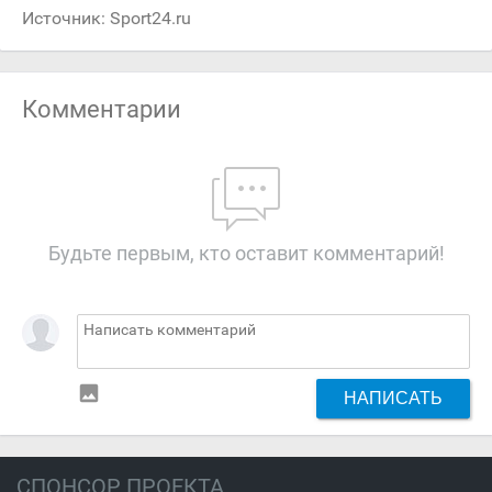
Источник:
Sport24.ru
Комментарии
Будьте первым, кто оставит комментарий!
insert_photo
НАПИСАТЬ
СПОНСОР ПРОЕКТА