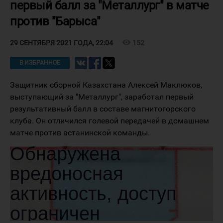
первый балл за "Металлург" в матче
против "Барыса"
visibility
152
29 СЕНТЯБРЯ 2021 ГОДА, 22:04
В ИЗБРАННОЕ
Защитник сборной Казахстана Алексей Маклюков,
выступающий за "Металлург", заработал первый
результативный балл в составе магнитогорского
клуба. Он отличился голевой передачей в домашнем
матче против астанинской команды.