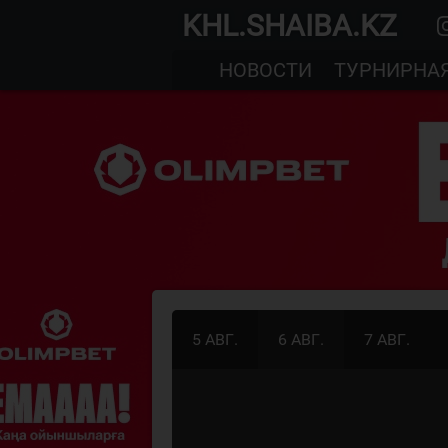
KHL.SHAIBA.KZ
НОВОСТИ
ТУРНИРНА
5 АВГ.
6 АВГ.
7 АВГ.