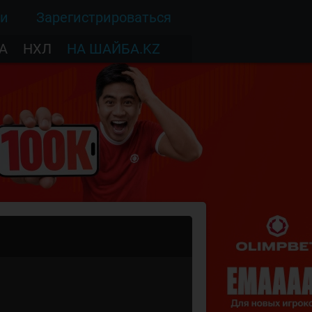
ти
Зарегистрироваться
А
НХЛ
НА ШАЙБА.KZ