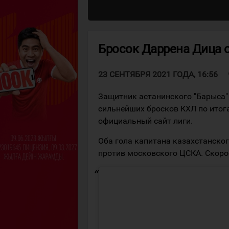
Бросок Даррена Дица 
v
23 СЕНТЯБРЯ 2021 ГОДА, 16:56
Защитник астанинского "Барыса"
сильнейших бросков КХЛ по итог
официальный сайт лиги.
Оба гола капитана казахстанског
против московского ЦСКА. Скорос