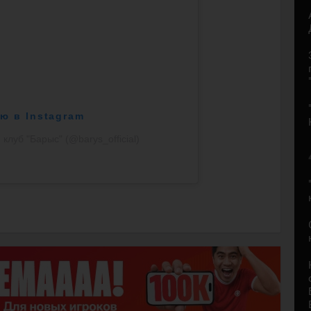
ю в Instagram
клуб "Барыс" (@barys_official)