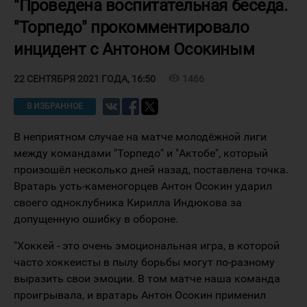
"Проведена воспитательная беседа.
"Торпедо" прокомментировало
инцидент с Антоном Осокиным
visibility
1466
22 СЕНТЯБРЯ 2021 ГОДА, 16:50
В ИЗБРАННОЕ
В неприятном случае на матче молодёжной лиги
между командами "Торпедо" и "Актобе", который
произошёл несколько дней назад, поставлена точка.
Вратарь усть-каменогорцев Антон Осокин ударил
своего одноклубника Кирилла Индюкова за
допущенную ошибку в обороне.
"Хоккей - это очень эмоциональная игра, в которой
часто хоккеисты в пылу борьбы могут по-разному
выразить свои эмоции. В том матче наша команда
проигрывала, и вратарь Антон Осокин применил