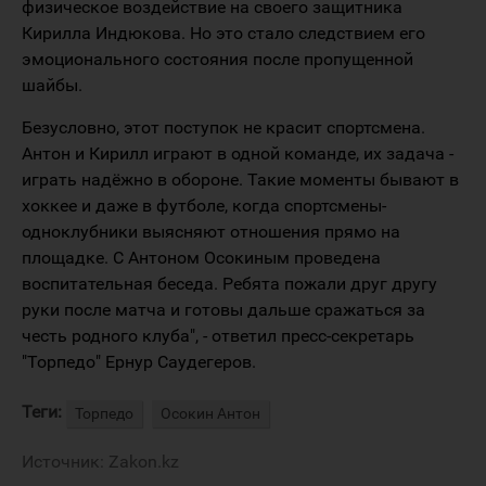
физическое воздействие на своего защитника
Кирилла Индюкова. Но это стало следствием его
эмоционального состояния после пропущенной
шайбы.
Безусловно, этот поступок не красит спортсмена.
Антон и Кирилл играют в одной команде, их задача -
играть надёжно в обороне. Такие моменты бывают в
хоккее и даже в футболе, когда спортсмены-
одноклубники выясняют отношения прямо на
площадке. С Антоном Осокиным проведена
воспитательная беседа. Ребята пожали друг другу
руки после матча и готовы дальше сражаться за
честь родного клуба", - ответил пресс-секретарь
"Торпедо" Ернур Саудегеров.
Теги:
Торпедо
Осокин Антон
Источник:
Zakon.kz