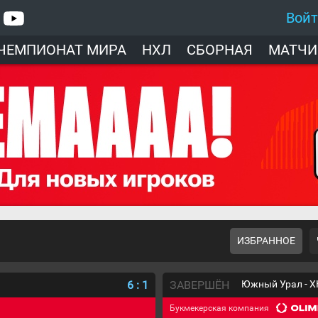
Вой
ЧЕМПИОНАТ МИРА
НХЛ
СБОРНАЯ
МАТЧИ
ИЗБРАННОЕ
6
:
1
ЗАВЕРШЁН
Южный Урал - Х
Букмекерская компания