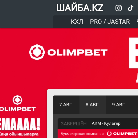
ШАЙБА.KZ
КХЛ
PRO / JASTAR
7 АВГ.
8 АВГ.
9 АВГ.
ЗАВЕРШЁН
АКМ - Кулагер
Букмекерская компания