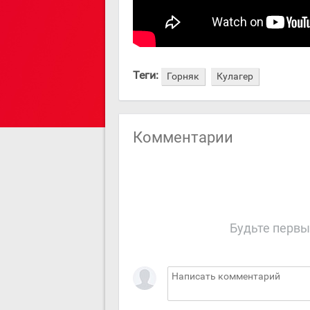
Теги:
Горняк
Кулагер
Комментарии
Будьте первы