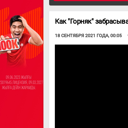
Как "Горняк" забрасыва
v
18 СЕНТЯБРЯ 2021 ГОДА, 00:05