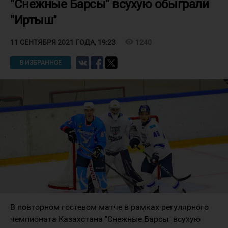
"Снежные Барсы" всухую обыграли
"Иртыш"
visibility
1240
11 СЕНТЯБРЯ 2021 ГОДА, 19:23
В ИЗБРАННОЕ
В повторном гостевом матче в рамках регулярного
чемпионата Казахстана "Снежные Барсы" всухую