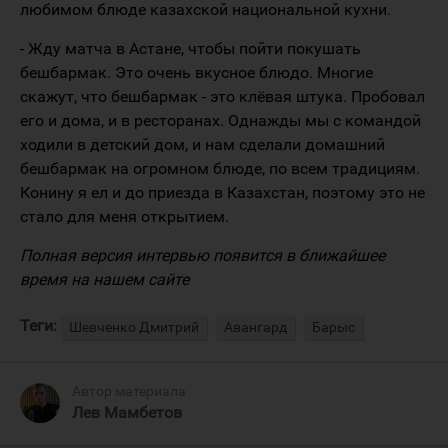
любимом блюде казахской национальной кухни.
- Жду матча в Астане, чтобы пойти покушать
бешбармак. Это очень вкусное блюдо. Многие
скажут, что бешбармак - это клёвая штука. Пробовал
его и дома, и в ресторанах. Однажды мы с командой
ходили в детский дом, и нам сделали домашний
бешбармак на огромном блюде, по всем традициям.
Конину я ел и до приезда в Казахстан, поэтому это не
стало для меня открытием.
Полная версия интервью появится в ближайшее
время на нашем сайте
Теги:
Шевченко Дмитрий
Авангард
Барыс
Автор материала
Лев Мамбетов