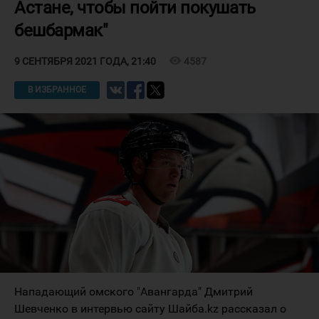
Астане, чтобы пойти покушать
бешбармак"
visibility
4587
9 СЕНТЯБРЯ 2021 ГОДА, 21:40
В ИЗБРАННОЕ
Нападающий омского "Авангарда" Дмитрий
Шевченко в интервью сайту Шайба.kz рассказал о