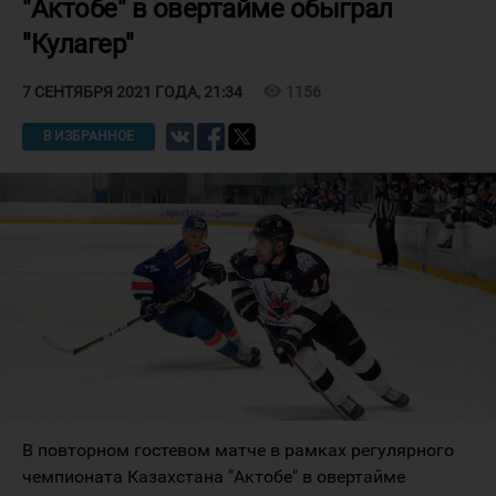
"Актобе" в овертайме обыграл
"Кулагер"
visibility
1156
7 СЕНТЯБРЯ 2021 ГОДА, 21:34
В ИЗБРАННОЕ
В повторном гостевом матче в рамках регулярного
чемпионата Казахстана "Актобе" в овертайме