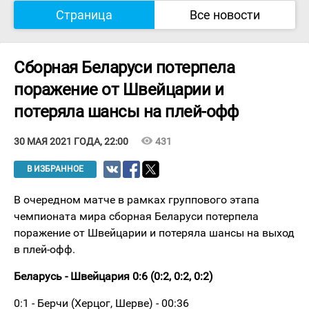
Страница
Все новости
Сборная Беларуси потерпелa
поражение от Швейцарии и
потеряла шансы на плей-офф
visibility
431
30 МАЯ 2021 ГОДА, 22:00
В ИЗБРАННОЕ
В очередном матче в рамках группового этапа
чемпионата мира сборная Беларуси потерпела
поражение от Швейцарии и потеряла шансы на выход
в плей-офф.
Беларусь - Швейцария 0:6 (0:2, 0:2, 0:2)
0:1 - Берчи (Херцог, Шерве) - 00:36