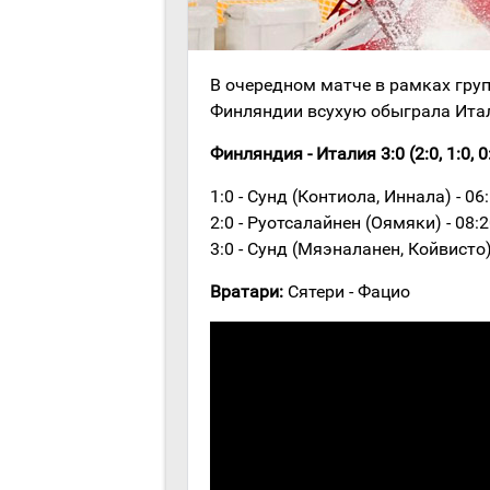
В очередном матче в рамках гру
Финляндии всухую обыграла Ита
Финляндия - Италия 3:0 (2:0, 1:0, 0
1:0 - Сунд (Контиола, Иннала) - 06
2:0 - Руотсалайнен (Оямяки) - 08:
3:0 - Сунд (Мяэналанен, Койвисто)
Вратари:
Сятери - Фацио