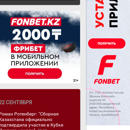
22 СЕНТЯБРЯ
Роман Ротенберг: "Сборная
Казахстана официально
подтвердила участие в Кубке