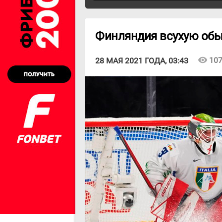
Финляндия всухую об
visibility
10
28 МАЯ 2021 ГОДА, 03:43