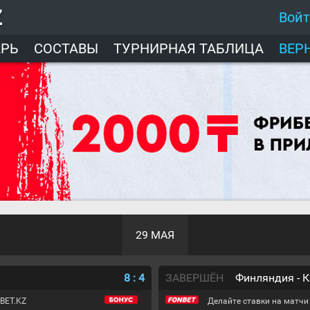
Z
Вой
АРЬ
СОСТАВЫ
ТУРНИРНАЯ ТАБЛИЦА
ВЕР
29 МАЯ
8
:
4
ЗАВЕРШЁН
Финляндия - 
BET.KZ
Делайте ставки на матчи