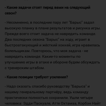
- Какие задачи стоят перед вами на следующий
сезон?
- Несомненно, в последние пару лет "Барыс" задал
высокую планку в плане результатов и рисунка игры.
Прежде всего стоит задача не навредить команде.
Два последних сезона "Барыс" на ходу, играет в
быстроатакующий и жёсткий хоккей, игра нравилась
болельщикам. Повторюсь, что моя задача - не
навредить команде. Какие-то моменты по
улучшению игры в атаке и обороне будем обсуждать
с тренерским штабом.
-
Какие позиции требуют усиления?
- Надо сказать спасибо руководству "Барыса" и
нашему генеральному партнёру, ведь команду
практически полностью сохранили. Ушли четыре
человека: Эдди Паскуале, Атте Охтамаа, Корбэн Найт