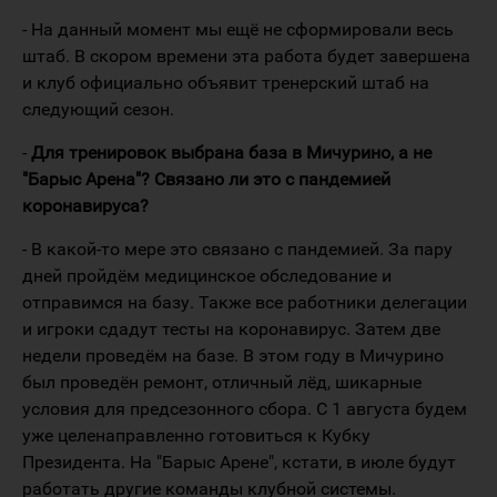
- На данный момент мы ещё не сформировали весь
штаб. В скором времени эта работа будет завершена
и клуб официально объявит тренерский штаб на
следующий сезон.
-
Для тренировок выбрана база в Мичурино, а не
"Барыс Арена"? Связано ли это с пандемией
коронавируса?
- В какой-то мере это связано с пандемией. За пару
дней пройдём медицинское обследование и
отправимся на базу. Также все работники делегации
и игроки сдадут тесты на коронавирус. Затем две
недели проведём на базе. В этом году в Мичурино
был проведён ремонт, отличный лёд, шикарные
условия для предсезонного сбора. С 1 августа будем
уже целенаправленно готовиться к Кубку
Президента. На "Барыс Арене", кстати, в июле будут
работать другие команды клубной системы.