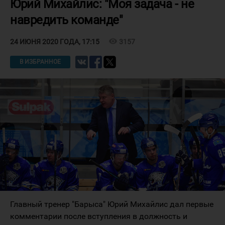
Юрий Михайлис: "Моя задача - не
навредить команде"
visibility
3157
24 ИЮНЯ 2020 ГОДА, 17:15
В ИЗБРАННОЕ
Главный тренер "Барыса" Юрий Михайлис дал первые
комментарии после вступления в должность и