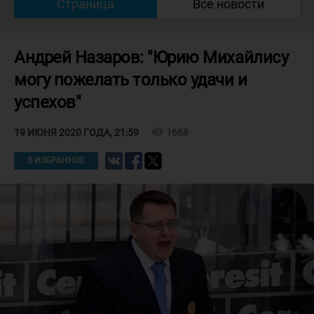
Страница
Все новости
Андрей Назаров: "Юрию Михайлису
могу пожелать только удачи и
успехов"
visibility
1668
19 ИЮНЯ 2020 ГОДА, 21:59
В ИЗБРАННОЕ