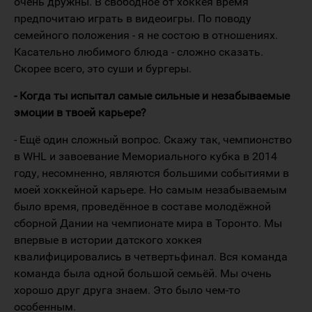
очень дружны. В свободное от хоккея время
предпочитаю играть в видеоигры. По поводу
семейного положения - я не состою в отношениях.
Касательно любимого блюда - сложно сказать.
Скорее всего, это суши и бургеры.
- Когда ты испытал самые сильные и незабываемые
эмоции в твоей карьере?
- Ещё один сложный вопрос. Скажу так, чемпионство
в WHL и завоевание Мемориального кубка в 2014
году, несомненно, являются большими событиями в
моей хоккейной карьере. Но самым незабываемым
было время, проведённое в составе молодёжной
сборной Дании на чемпионате мира в Торонто. Мы
впервые в истории датского хоккея
квалифицировались в четвертьфинал. Вся команда
команда была одной большой семьёй. Мы очень
хорошо друг друга знаем. Это было чем-то
особенным.