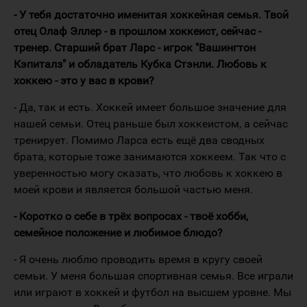
- У тебя достаточно именитая хоккейная семья. Твой
отец Олаф Эллер - в прошлом хоккеист, сейчас -
тренер. Старший брат Ларс - игрок "Вашингтон
Кэпиталз" и обладатель Кубка Стэнли. Любовь к
хоккею - это у вас в крови?
- Да, так и есть. Хоккей имеет большое значение для
нашей семьи. Отец раньше был хоккеистом, а сейчас
тренирует. Помимо Ларса есть ещё два сводных
брата, которые тоже занимаются хоккеем. Так что с
уверенностью могу сказать, что любовь к хоккею в
моей крови и является большой частью меня.
- Коротко о себе в трёх вопросах - твоё хобби,
семейное положение и любимое блюдо?
- Я очень люблю проводить время в кругу своей
семьи. У меня большая спортивная семья. Все играли
или играют в хоккей и футбол на высшем уровне. Мы