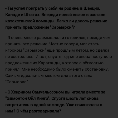
- Ты успел поиграть у себя на родине, в Швеции,
Канаде и Штатах. Впереди новый вызов в составе
казахстанской команды. Легко ли далось решение
принять предложение "Сарыарки"?
- Я очень много размышлял и готовился, прежде чем
принять это решение. Честно говоря, мог стать
игроком "Сарыарки" ещё прошлым летом, но сделка
не состоялась. И вот, спустя год мне снова поступило
предложение из Караганды, которое с лёгкостью
принял. Мне необходимо было сменить обстановку.
Самым идеальным местом для этого стала
"Сарыарка".
- C Хенриком Самуэльссоном вы играли вместе за
"Эдмонтон Ойл Кингз". Спустя шесть лет снова
встретитесь в одной команде. Уже связывался с
ним? О чём разговаривали?