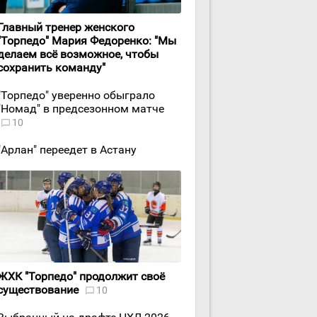
Главный тренер женского
"Торпедо" Мария Федоренко: "Мы
делаем всё возможное, чтобы
сохранить команду"
"Торпедо" уверенно обыграло
"Номад" в предсезонном матче
10
"Арлан" переедет в Астану
ЖХК "Торпедо" продолжит своё
существование
10