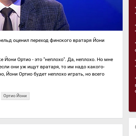
ельд оценил переход финского вратаря Йони
 Йони Ортио - это "неплохо". Да, неплохо. Но мне
 если они уж ищут вратаря, то им надо какого-
, Йони Ортио будет неплохо играть, но всего
Ортио Йони