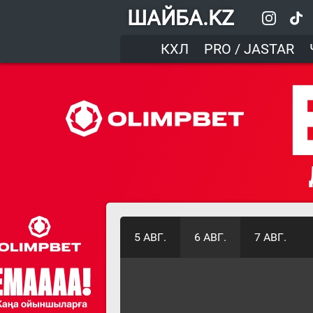
ШАЙБА.KZ
КХЛ
PRO / JASTAR
5 АВГ.
6 АВГ.
7 АВГ.