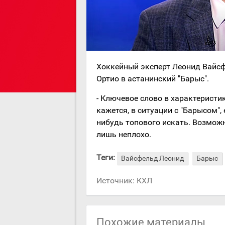
Хоккейный эксперт Леонид Вайсф
Ортио в астанинский "Барыс".
- Ключевое слово в характеристике
кажется, в ситуации с "Барысом",
нибудь топового искать. Возможно
лишь неплохо.
Теги:
Вайсфельд Леонид
Барыс
Источник:
КХЛ
Похожие материалы