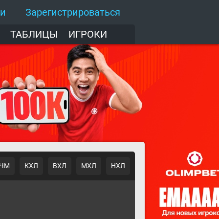
ти
Зарегистрироваться
ТАБЛИЦЫ
ИГРОКИ
ЧМ
КХЛ
ВХЛ
МХЛ
НХЛ