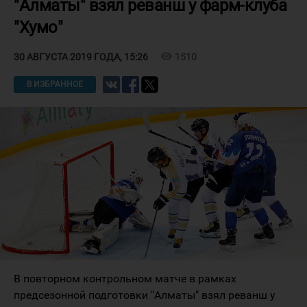
"Алматы" взял реванш у фарм-клуба
"Хумо"
visibility
1510
30 АВГУСТА 2019 ГОДА, 15:26
В ИЗБРАННОЕ
В повторном контрольном матче в рамках
предсезонной подготовки "Алматы" взял реванш у