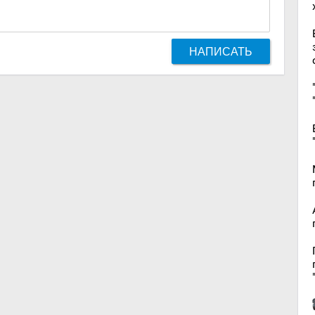
НАПИСАТЬ