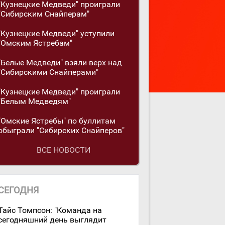
"Кузнецкие Медведи" проиграли
"Сибирским Снайперам"
"Кузнецкие Медведи" уступили
"Омским Ястребам"
"Белые Медведи" взяли верх над
"Сибирскими Снайперами"
"Кузнецкие Медведи" проиграли
"Белым Медведям"
"Омские Ястребы" по буллитам
обыграли "Сибирских Снайперов"
ВСЕ НОВОСТИ
СЕГОДНЯ
Тайс Томпсон: "Команда на
сегодняшний день выглядит