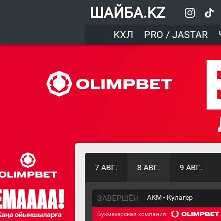
ШАЙБА.KZ
КХЛ
PRO / JASTAR
7 АВГ.
8 АВГ.
9 АВГ.
ЗАВЕРШЁН
АКМ - Кулагер
Букмекерская компания