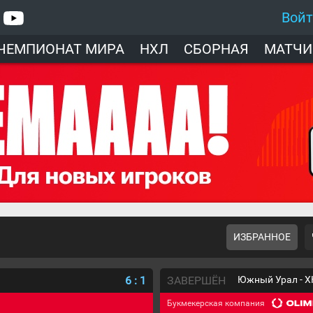
Вой
ЧЕМПИОНАТ МИРА
НХЛ
СБОРНАЯ
МАТЧИ
ИЗБРАННОЕ
6
:
1
ЗАВЕРШЁН
Южный Урал - Х
Букмекерская компания