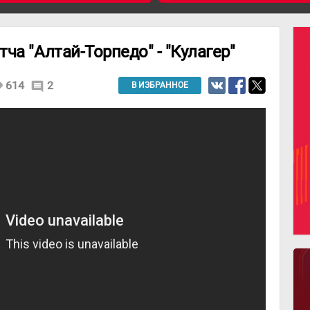
ча "Алтай-Торпедо" - "Кулагер"
ity
614
2
comment
В ИЗБРАННОЕ