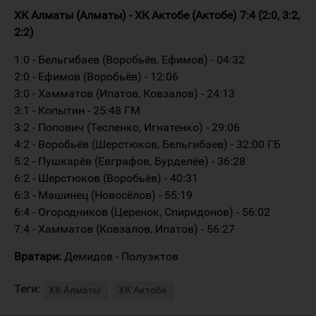
ХК Алматы (Алматы) - ХК Актобе (Актобе) 7:4 (2:0, 3:2,
2:2)
1:0 - Бельгибаев (Воробьёв, Ефимов) - 04:32
2:0 - Ефимов (Воробьёв) - 12:06
3:0 - Хамматов (Ипатов, Ковзалов) - 24:13
3:1 - Копытин - 25:48 ГМ
3:2 - Попович (Тесленко, Игнатенко) - 29:06
4:2 - Воробьёв (Шерстюков, Бельгибаев) - 32:00 ГБ
5:2 - Пушкарёв (Евграфов, Бурделёв) - 36:28
6:2 - Шерстюков (Воробьёв) - 40:31
6:3 - Машинец (Новосёлов) - 55:19
6:4 - Огородников (Церенок, Спиридонов) - 56:02
7:4 - Хамматов (Ковзалов, Ипатов) - 56:27
Вратари:
Демидов - Полуэктов
Теги:
ХК Алматы
ХК Актобе