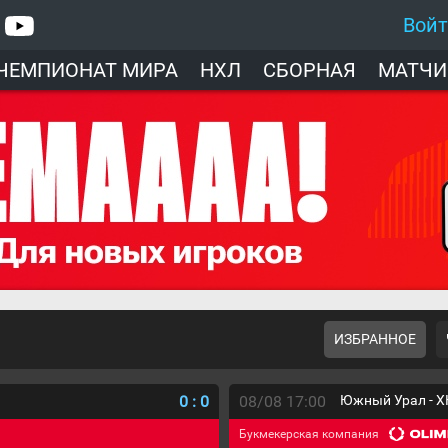
Вой
ЧЕМПИОНАТ МИРА
НХЛ
СБОРНАЯ
МАТЧИ
ИЗБРАННОЕ
0
:
0
08/08 17:00
Южный Урал - Х
Букмекерская компания