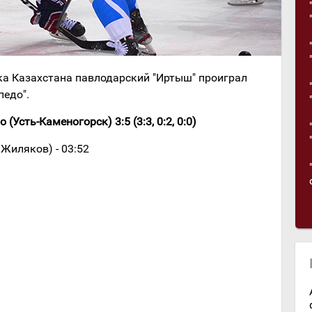
ка Казахстана павлодарский "Иртыш" проиграл
педо".
(Усть-Каменогорск) 3:5 (3:3, 0:2, 0:0)
Жиляков) - 03:52