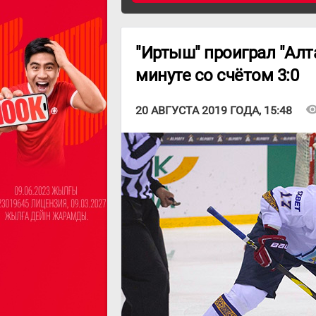
"Иртыш" проиграл "Алт
минуте со счётом 3:0
visibil
20 АВГУСТА 2019 ГОДА, 15:48