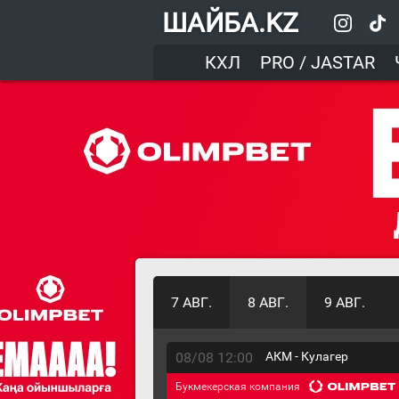
ШАЙБА.KZ
КХЛ
PRO / JASTAR
7 АВГ.
8 АВГ.
9 АВГ.
08/08 12:00
АКМ - Кулагер
Букмекерская компания