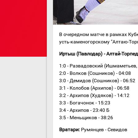
В очередном матче в рамках Куб
усть-каменогорскому "Алтаю-Тор
Иртыш (Павлодар) - Алтай-Торпедо 
1:0 - Развадовский (Ишмаметьев, 
2:0 - Волков (Сошников) - 04:08
3:0 - Демидов (Сошников) - 06:52
3:1 - Колобов (Архипов) - 06:58
3:2 - Архипов (Худяков) - 14:12
3:3 - Богачонок - 15:23
3:4 - Архипов - 23:40 Б
3:5 - Меньщиков - 38:26
Вратари:
Румянцев - Севидов