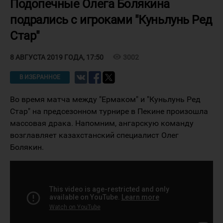
Подопечные Олега Болякина
подрались с игроками "Куньлунь Ред
Стар"
visibility
3002
8 АВГУСТА 2019 ГОДА, 17:50
В ИЗБРАННОЕ
Во время матча между "Ермаком" и "Куньлунь Ред
Стар" на предсезонном турнире в Пекине произошла
массовая драка. Напомним, ангарскую команду
возглавляет казахстанский специалист Олег
Болякин.