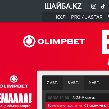
ШАЙБА.KZ
КХЛ
PRO / JASTAR
7 АВГ.
8 АВГ.
9 АВГ.
08/08 12:00
АКМ - Кулагер
Букмекерская компания