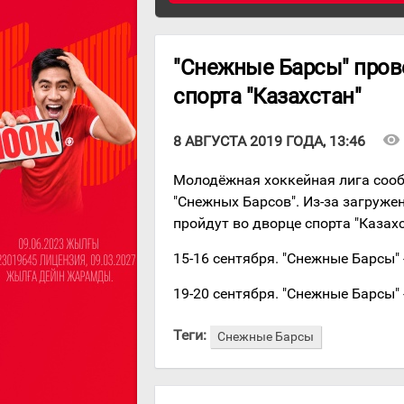
"Снежные Барсы" прове
спорта "Казахстан"
visibility
8 АВГУСТА 2019 ГОДА, 13:46
Молодёжная хоккейная лига сооб
"Снежных Барсов". Из-за загруж
пройдут во дворце спорта "Казахс
15-16 сентября. "Снежные Барсы" -
19-20 сентября. "Снежные Барсы" 
Теги:
Снежные Барсы