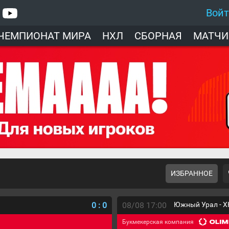
Вой
ЧЕМПИОНАТ МИРА
НХЛ
СБОРНАЯ
МАТЧИ
ИЗБРАННОЕ
0
:
0
08/08 17:00
Южный Урал - Х
Букмекерская компания