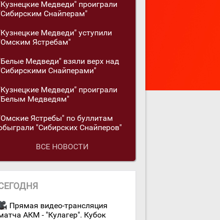
"Кузнецкие Медведи" проиграли
"Сибирским Снайперам"
"Кузнецкие Медведи" уступили
"Омским Ястребам"
"Белые Медведи" взяли верх над
"Сибирскими Снайперами"
"Кузнецкие Медведи" проиграли
"Белым Медведям"
"Омские Ястребы" по буллитам
обыграли "Сибирских Снайперов"
ВСЕ НОВОСТИ
СЕГОДНЯ
Прямая видео-трансляция
матча АКМ - "Кулагер". Кубок