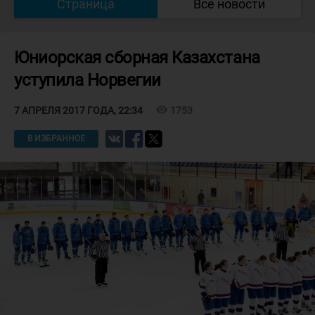
Страница
Все новости
Юниорская сборная Казахстана
уступила Норвегии
visibility
1753
7 АПРЕЛЯ 2017 ГОДА, 22:34
В ИЗБРАННОЕ