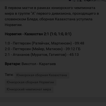
В первом матче в рамках юниорского чемпионата
мира в группе "А" первого дивизиона, проходящего в
словенском Бледе, сборная Казахстана уступила
Норвегии.
Норвегия - Казахстан 2:1 (1:0, 1:0, 0:1)
1:0 - Петтерсен (Ратейчак, Мартинсен) - 09:48
2:0 - Петтерсен (Мейер, Матисен) - 39:12 ГБ
2:1 - Атаханов (Муратов, Гатиятов) - 45:13
Вратари:
Викстол - Каратаев
Теги:
Юниорская сборная Казахстана
Юниорская сборная Норвегии
Юниорский чемпионат мира