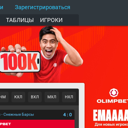
ти
Зарегистрироваться
ТАБЛИЦЫ
ИГРОКИ
ЧМ
КХЛ
ВХЛ
МХЛ
НХЛ
 - Снежные Барсы
4
:
0