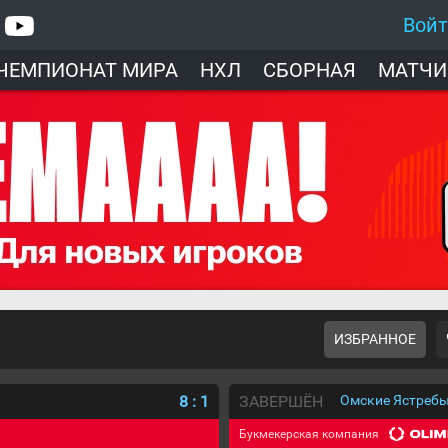
Вой
ЧЕМПИОНАТ МИРА
НХЛ
СБОРНАЯ
МАТЧИ
ИЗБРАННОЕ
8
:
1
ЗАВЕРШЁН
Омские Ястребы
Букмекерская компания