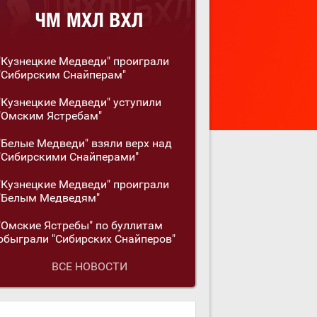
"Кузнецкие Медведи" проиграли
"Сибирским Снайперам"
"Кузнецкие Медведи" уступили
"Омским Ястребам"
"Белые Медведи" взяли верх над
"Сибирскими Снайперами"
"Кузнецкие Медведи" проиграли
"Белым Медведям"
"Омские Ястребы" по буллитам
обыграли "Сибирских Снайперов"
ВСЕ НОВОСТИ