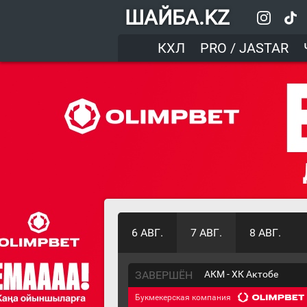
ШАЙБА.KZ
КХЛ
PRO / JASTAR
6 АВГ.
7 АВГ.
8 АВГ.
ЗАВЕРШЁН
АКМ - ХК Актобе
Букмекерская компания