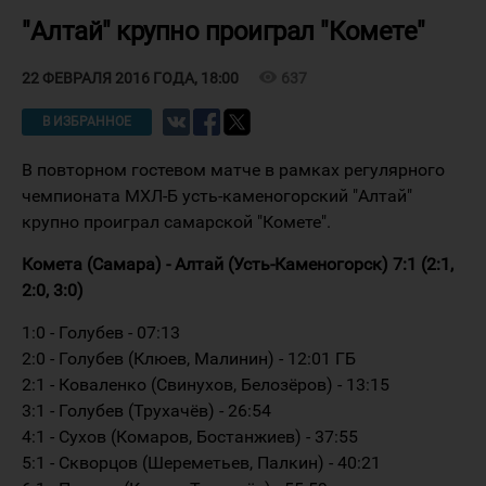
"Алтай" крупно проиграл "Комете"
visibility
637
22 ФЕВРАЛЯ 2016 ГОДА, 18:00
В ИЗБРАННОЕ
В повторном гостевом матче в рамках регулярного
чемпионата МХЛ-Б усть-каменогорский "Алтай"
крупно проиграл самарской "Комете".
Комета (Самара) - Алтай (Усть-Каменогорск) 7:1 (2:1,
2:0, 3:0)
1:0 - Голубев - 07:13
2:0 - Голубев (Клюев, Малинин) - 12:01 ГБ
2:1 - Коваленко (Свинухов, Белозёров) - 13:15
3:1 - Голубев (Трухачёв) - 26:54
4:1 - Сухов (Комаров, Бостанжиев) - 37:55
5:1 - Скворцов (Шереметьев, Палкин) - 40:21