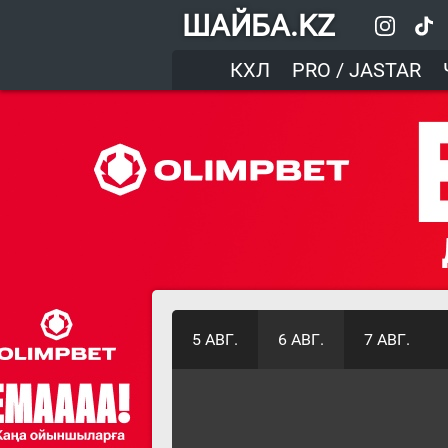
ШАЙБА.KZ
КХЛ
PRO / JASTAR
5 АВГ.
6 АВГ.
7 АВГ.