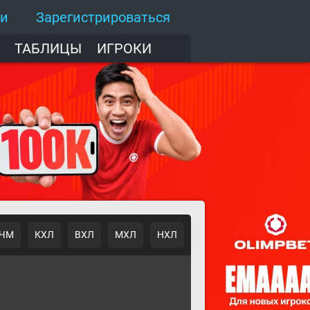
ти
Зарегистрироваться
ТАБЛИЦЫ
ИГРОКИ
ЧМ
КХЛ
ВХЛ
МХЛ
НХЛ