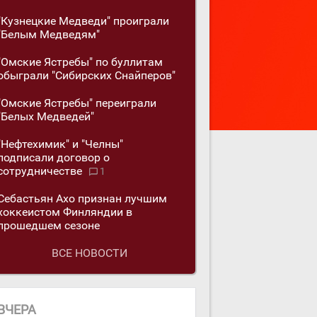
"Кузнецкие Медведи" проиграли
"Белым Медведям"
"Омские Ястребы" по буллитам
обыграли "Сибирских Снайперов"
"Омские Ястребы" переиграли
"Белых Медведей"
"Нефтехимик" и "Челны"
подписали договор о
сотрудничестве
1
Себастьян Ахо признан лучшим
хоккеистом Финляндии в
прошедшем сезоне
ВСЕ НОВОСТИ
ВЧЕРА