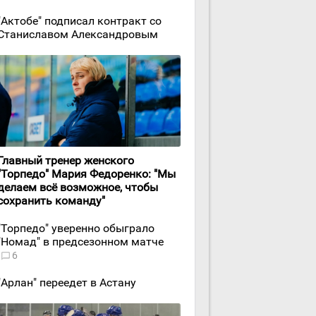
"Актобе" подписал контракт со
Станиславом Александровым
Главный тренер женского
"Торпедо" Мария Федоренко: "Мы
делаем всё возможное, чтобы
сохранить команду"
"Торпедо" уверенно обыграло
"Номад" в предсезонном матче
6
"Арлан" переедет в Астану