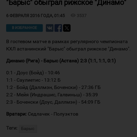
"Барыс" обыграл рижское "Динамо"
visibility
3537
6 ФЕВРАЛЯ 2016 ГОДА, 01:45
В ИЗБРАННОЕ
В гостевом матче в рамках регулярного чемпионата
КХЛ астанинский "Барыс" обыграл рижское "Динамо".
Динамо (Рига) - Барыс (Астана) 2:3 (1:1, 1:1, 0:1)
0:1 - Доус (Бойд) - 10:46
1:1 - Саулиетис - 13:12 Б
1:2 - Бойд (Даллмэн, Боченски) - 27:36 ГБ
2:2 - Мейя (Индрашис, Галвиньш) - 35:39
2:3 - Боченски (Доус, Даллмэн) - 54:09 ГБ
Вратари:
Седлачек - Полуэктов
Теги:
Барыс