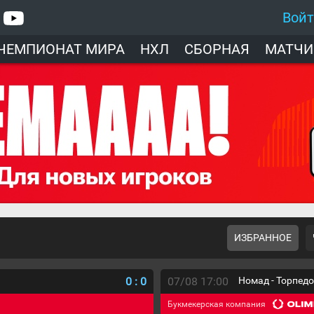
Вой
ЧЕМПИОНАТ МИРА
НХЛ
СБОРНАЯ
МАТЧИ
ИЗБРАННОЕ
0
:
0
07/08 17:00
Номад - Торпед
Букмекерская компания