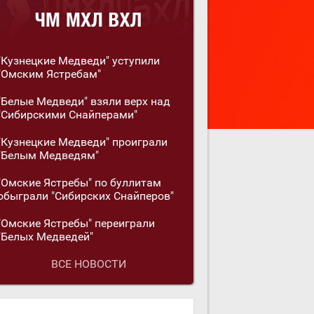
"Кузнецкие Медведи" уступили
"Омским Ястребам"
"Белые Медведи" взяли верх над
"Сибирскими Снайперами"
"Кузнецкие Медведи" проиграли
"Белым Медведям"
"Омские Ястребы" по буллитам
обыграли "Сибирских Снайперов"
"Омские Ястребы" переиграли
"Белых Медведей"
ВСЕ НОВОСТИ